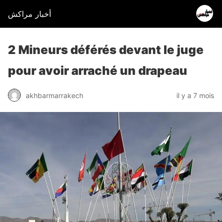
أخبار مراكش
2 Mineurs déférés devant le juge
pour avoir arraché un drapeau
akhbarmarrakech
il y a 7 mois