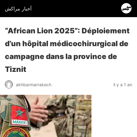
أخبار مراكش
“African Lion 2025”: Déploiement
d’un hôpital médicochirurgical de
campagne dans la province de
Tiznit
akhbarmarrakech
il y a 1 an