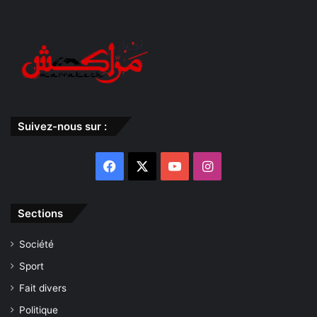
Suivez-nous sur :
Facebook
X
YouTube
Instagram
Sections
Société
Sport
Fait divers
Politique