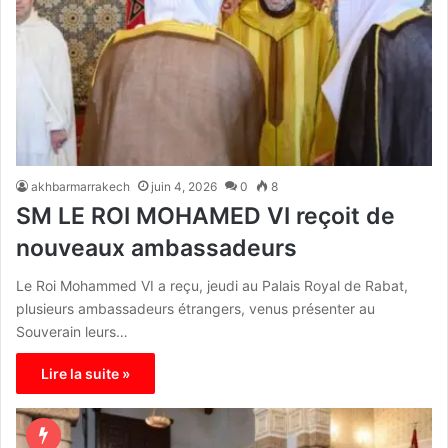
akhbarmarrakech
juin 4, 2026
0
8
SM LE ROI MOHAMED VI reçoit de
nouveaux ambassadeurs
Le Roi Mohammed VI a reçu, jeudi au Palais Royal de Rabat,
plusieurs ambassadeurs étrangers, venus présenter au
Souverain leurs…
Lire la suite »