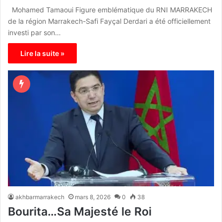
Mohamed Tamaoui Figure emblématique du RNI MARRAKECH
de la région Marrakech-Safi Fayçal Derdari a été officiellement
investi par son…
Lire la suite »
akhbarmarrakech
mars 8, 2026
0
38
Bourita…Sa Majesté le Roi