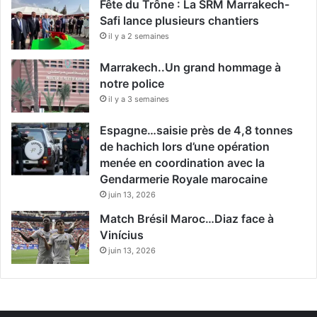
Fête du Trône : La SRM Marrakech-
Safi lance plusieurs chantiers
il y a 2 semaines
Marrakech..Un grand hommage à
notre police
il y a 3 semaines
Espagne…saisie près de 4,8 tonnes
de hachich lors d’une opération
menée en coordination avec la
Gendarmerie Royale marocaine
juin 13, 2026
Match Brésil Maroc…Diaz face à
Vinícius
juin 13, 2026