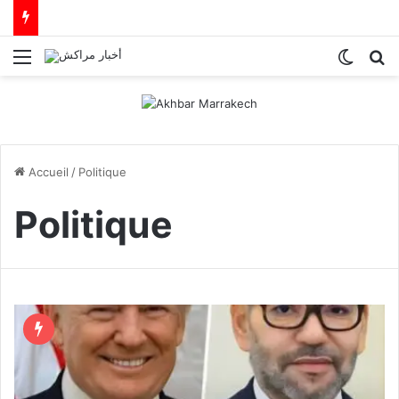
Menu
Switch
R
Accueil
/
Politique
Politique