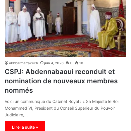
akhbarmarrakech
juin 4, 2026
0
18
CSPJ: Abdennabaoui reconduit et
nomination de nouveaux membres
nommés
Voici un communiqué du Cabinet Royal : « Sa Majesté le Roi
Mohammed VI, Président du Conseil Supérieur du Pouvoir
Judiciaire,…
Lire la suite »