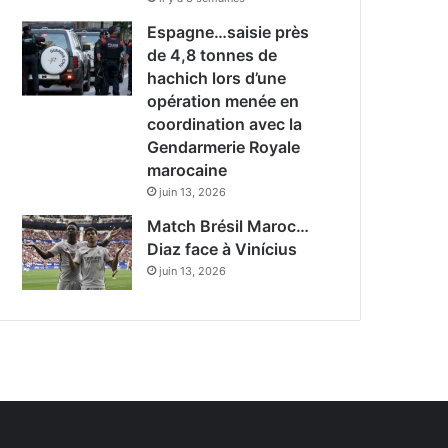
Espagne…saisie près
de 4,8 tonnes de
hachich lors d’une
opération menée en
coordination avec la
Gendarmerie Royale
marocaine
juin 13, 2026
Match Brésil Maroc…
Diaz face à Vinícius
juin 13, 2026