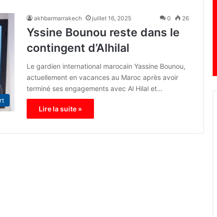
akhbarmarrakech
juillet 16, 2025
0
26
Yssine Bounou reste dans le
contingent d’Alhilal
Le gardien international marocain Yassine Bounou,
actuellement en vacances au Maroc après avoir
terminé ses engagements avec Al Hilal et…
rt
Lire la suite »