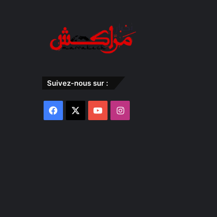
Suivez-nous sur :
Facebook
X
YouTube
Instagram