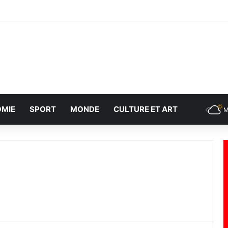
MIE
SPORT
MONDE
CULTURE ET ART
M