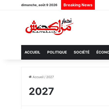
Breaking News
dimanche, août 9 2026
ACCUEIL
POLITIQUE
SOCIÉTÉ
ÉCONO
Accueil
/
2027
2027