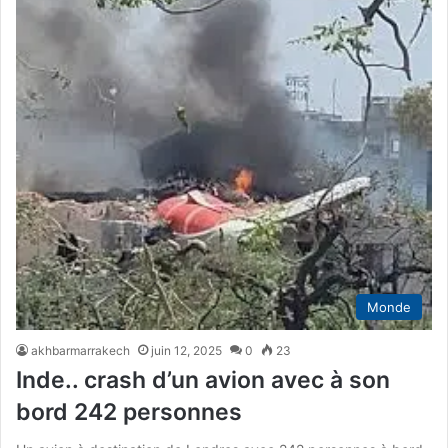
Monde
akhbarmarrakech
juin 12, 2025
0
23
Inde.. crash d’un avion avec à son
bord 242 personnes