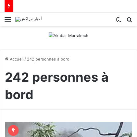
Menu
Switch
R
Accueil
/
242 personnes à bord
242 personnes à
bord