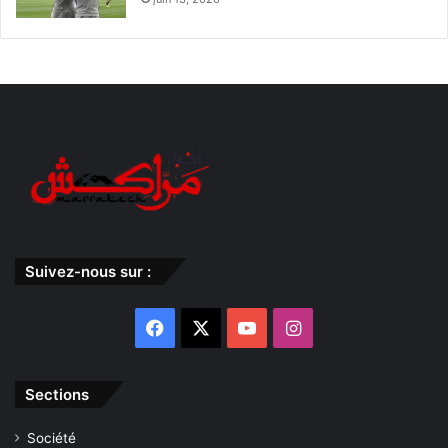
Suivez-nous sur :
Facebook
X
YouTube
Instagram
Sections
Société