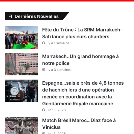
Dernières Nouvelles
Fête du Trône : La SRM Marrakech-
Safi lance plusieurs chantiers
il y a 1 semaine
Marrakech..Un grand hommage à
notre police
il y a 3 semaines
Espagne…saisie près de 4,8 tonnes
de hachich lors d’une opération
menée en coordination avec la
Gendarmerie Royale marocaine
juin 13, 2026
Match Brésil Maroc…Diaz face à
Vinícius
juin 13, 2026