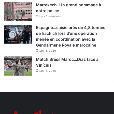
Marrakech..Un grand hommage à
notre police
il y a 3 semaines
Espagne…saisie près de 4,8 tonnes
de hachich lors d’une opération
menée en coordination avec la
Gendarmerie Royale marocaine
juin 13, 2026
Match Brésil Maroc…Diaz face à
Vinícius
juin 13, 2026