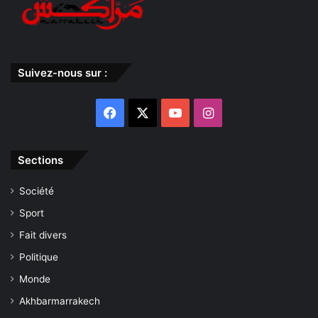
Suivez-nous sur :
Facebook
X
YouTube
Instagram
Sections
Société
Sport
Fait divers
Politique
Monde
Akhbarmarrakech