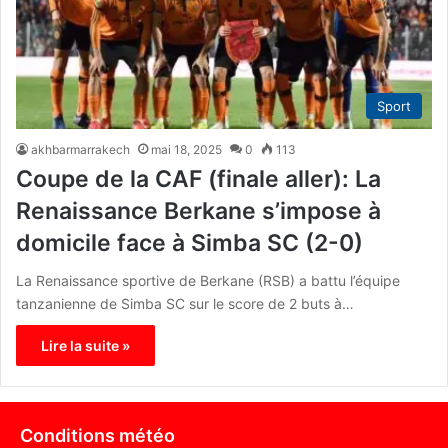
Sport
akhbarmarrakech
mai 18, 2025
0
113
Coupe de la CAF (finale aller): La
Renaissance Berkane s’impose à
domicile face à Simba SC (2-0)
La Renaissance sportive de Berkane (RSB) a battu l’équipe
tanzanienne de Simba SC sur le score de 2 buts à…
Lire la suite »
Conditions météo