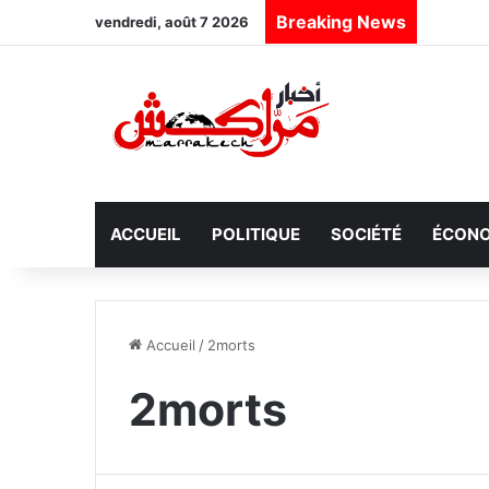
Breaking News
vendredi, août 7 2026
ACCUEIL
POLITIQUE
SOCIÉTÉ
ÉCONO
Accueil
/
2morts
2morts