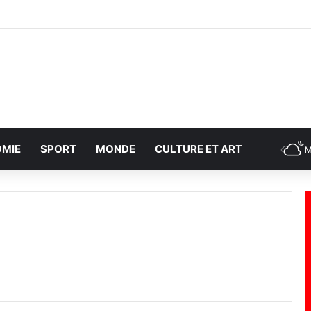
MIE
SPORT
MONDE
CULTURE ET ART
M