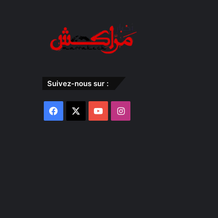
Suivez-nous sur :
Facebook
X
YouTube
Instagram