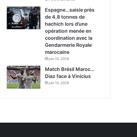
Espagne…saisie près
de 4,8 tonnes de
hachich lors d’une
opération menée en
coordination avec la
Gendarmerie Royale
marocaine
juin 13, 2026
Match Brésil Maroc…
Diaz face à Vinícius
juin 13, 2026