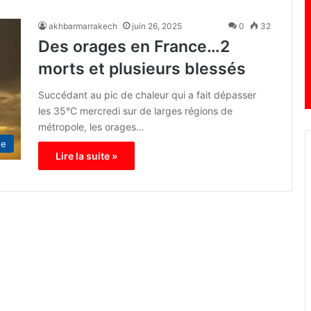
akhbarmarrakech
juin 26, 2025
0
32
Des orages en France…2
morts et plusieurs blessés
Succédant au pic de chaleur qui a fait dépasser
les 35°C mercredi sur de larges régions de
métropole, les orages…
de
Lire la suite »