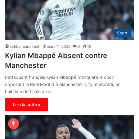
Sport
akhbarmarrakech
mars 11, 2026
0
19
Kylian Mbappé Absent contre
Manchester
L’attaquant français Kylian Mbappé manquera le choc
opposant le Real Madrid à Manchester City, mercredi, en
huitième de finale aller…
Lire la suite »