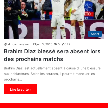
Sport
akhbarmarrakech
juin 3, 2025
0
129
Brahim Diaz blessé sera absent lors
des prochains matchs
Brahim Diaz est actuellement absent à cause d’ une blessure
aux adducteurs. Selon les sources, il pourrait manquer les
prochains…
Lire la suite »