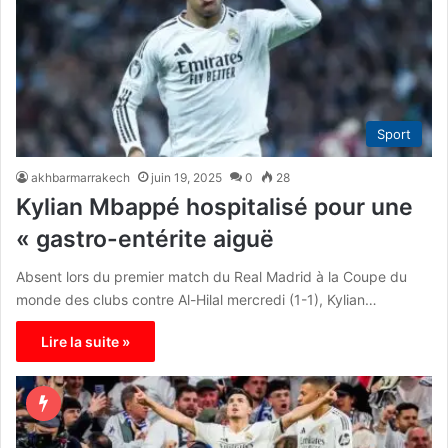
Sport
akhbarmarrakech
juin 19, 2025
0
28
Kylian Mbappé hospitalisé pour une
« gastro-entérite aiguë
Absent lors du premier match du Real Madrid à la Coupe du
monde des clubs contre Al-Hilal mercredi (1-1), Kylian…
Lire la suite »