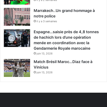
Marrakech..Un grand hommage à
notre police
il y a 3 semaines
Espagne…saisie près de 4,8 tonnes
de hachich lors d’une opération
menée en coordination avec la
Gendarmerie Royale marocaine
juin 13, 2026
Match Brésil Maroc…Diaz face à
Vinícius
juin 13, 2026