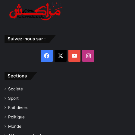
Suivez-nous sur :
Facebook
X
YouTube
Instagram
Sections
Société
Sport
Fait divers
Politique
Monde