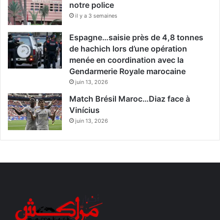
notre police
il y a 3 semaines
Espagne…saisie près de 4,8 tonnes
de hachich lors d’une opération
menée en coordination avec la
Gendarmerie Royale marocaine
juin 13, 2026
Match Brésil Maroc…Diaz face à
Vinícius
juin 13, 2026