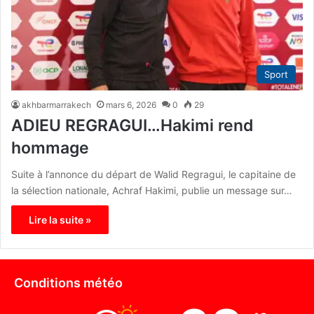
Sport
akhbarmarrakech
mars 6, 2026
0
29
ADIEU REGRAGUI…Hakimi rend
hommage
Suite à l’annonce du départ de Walid Regragui, le capitaine de
la sélection nationale, Achraf Hakimi, publie un message sur…
Lire la suite »
Conditions météo