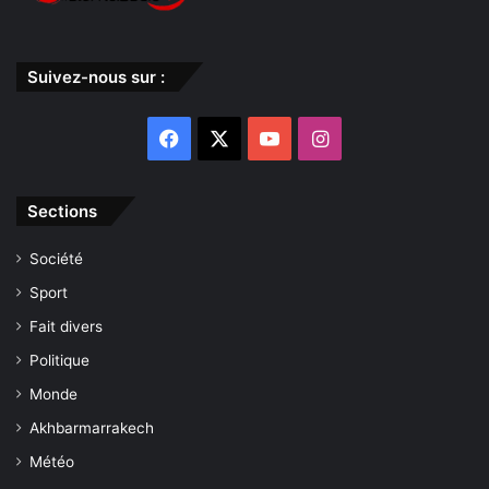
Suivez-nous sur :
Facebook
X
YouTube
Instagram
Sections
Société
Sport
Fait divers
Politique
Monde
Akhbarmarrakech
Météo