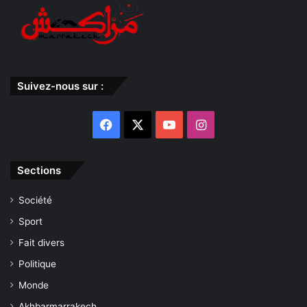
Suivez-nous sur :
Facebook
X
YouTube
Instagram
Sections
Société
Sport
Fait divers
Politique
Monde
Akhbarmarrakech