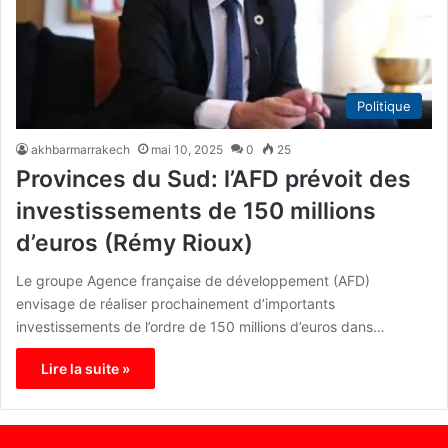
Politique
akhbarmarrakech
mai 10, 2025
0
25
Provinces du Sud: l’AFD prévoit des
investissements de 150 millions
d’euros (Rémy Rioux)
Le groupe Agence française de développement (AFD)
envisage de réaliser prochainement d’importants
investissements de l’ordre de 150 millions d’euros dans…
Lire la suite »