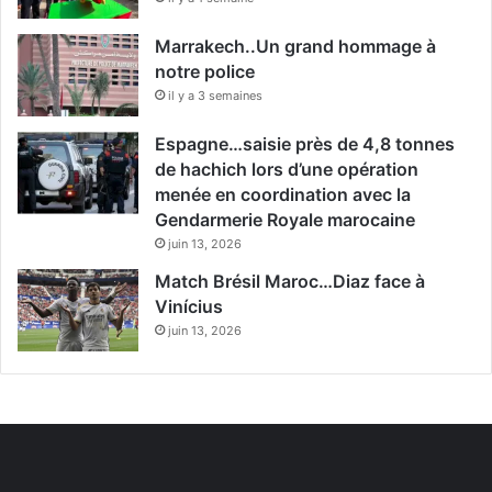
Marrakech..Un grand hommage à
notre police
il y a 3 semaines
Espagne…saisie près de 4,8 tonnes
de hachich lors d’une opération
menée en coordination avec la
Gendarmerie Royale marocaine
juin 13, 2026
Match Brésil Maroc…Diaz face à
Vinícius
juin 13, 2026