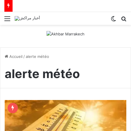
Menu
Switch
R
Accueil
/
alerte météo
alerte météo