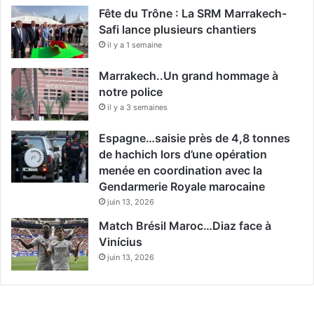
Fête du Trône : La SRM Marrakech-
Safi lance plusieurs chantiers
il y a 1 semaine
Marrakech..Un grand hommage à
notre police
il y a 3 semaines
Espagne…saisie près de 4,8 tonnes
de hachich lors d’une opération
menée en coordination avec la
Gendarmerie Royale marocaine
juin 13, 2026
Match Brésil Maroc…Diaz face à
Vinícius
juin 13, 2026