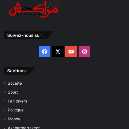
Suivez-nous sur :
Facebook
X
YouTube
Instagram
Sections
Société
Sport
Fait divers
Politique
Monde
Akhbarmarrakech