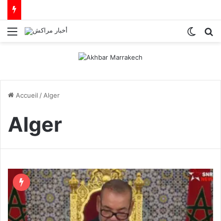
Menu
Switch
R
Accueil
/
Alger
Alger