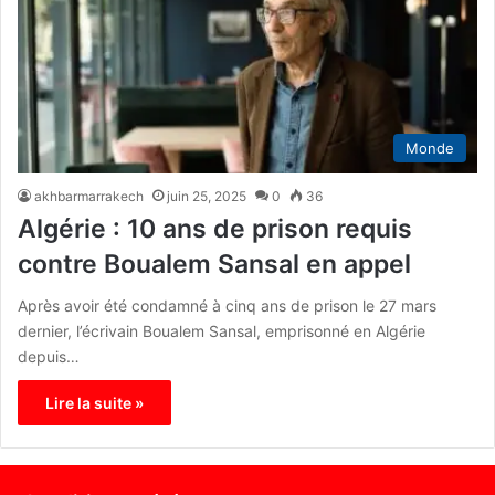
Monde
akhbarmarrakech
juin 25, 2025
0
36
Algérie : 10 ans de prison requis
contre Boualem Sansal en appel
Après avoir été condamné à cinq ans de prison le 27 mars
dernier, l’écrivain Boualem Sansal, emprisonné en Algérie
depuis…
Lire la suite »