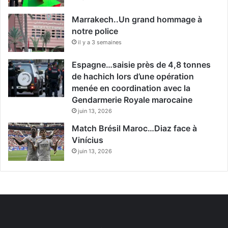
Marrakech..Un grand hommage à
notre police
il y a 3 semaines
Espagne…saisie près de 4,8 tonnes
de hachich lors d’une opération
menée en coordination avec la
Gendarmerie Royale marocaine
juin 13, 2026
Match Brésil Maroc…Diaz face à
Vinícius
juin 13, 2026