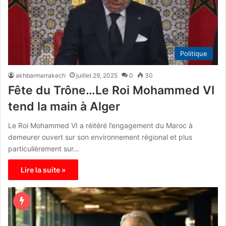
Politique
akhbarmarrakech
juillet 29, 2025
0
30
Fête du Trône…Le Roi Mohammed VI
tend la main à Alger
Le Roi Mohammed VI a réitéré l’engagement du Maroc à
demeurer ouvert sur son environnement régional et plus
particulièrement sur…
Lire la suite »