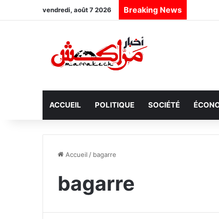
Breaking News
vendredi, août 7 2026
ACCUEIL
POLITIQUE
SOCIÉTÉ
ÉCONO
Accueil
/
bagarre
bagarre