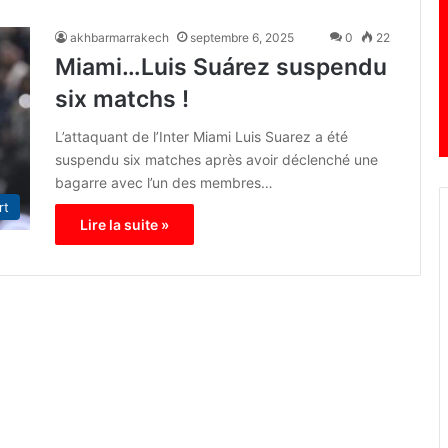
akhbarmarrakech
septembre 6, 2025
0
22
Miami…Luis Suárez suspendu
six matchs !
L’attaquant de l’Inter Miami Luis Suarez a été
suspendu six matches après avoir déclenché une
bagarre avec l’un des membres…
rt
Lire la suite »