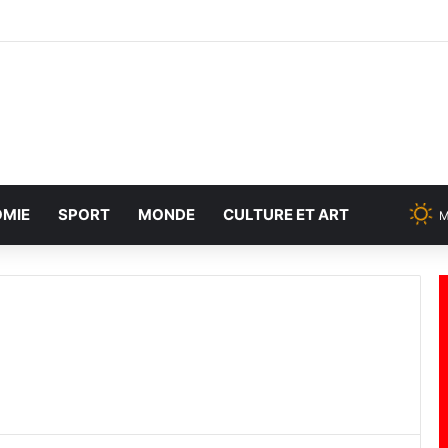
MIE
SPORT
MONDE
CULTURE ET ART
M