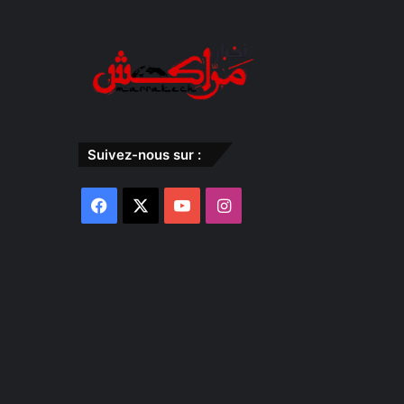
Suivez-nous sur :
Facebook
X
YouTube
Instagram