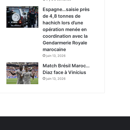
Espagne…saisie près
de 4,8 tonnes de
hachich lors d’une
opération menée en
coordination avec la
Gendarmerie Royale
marocaine
juin 13, 2026
Match Brésil Maroc…
Diaz face à Vinícius
juin 13, 2026