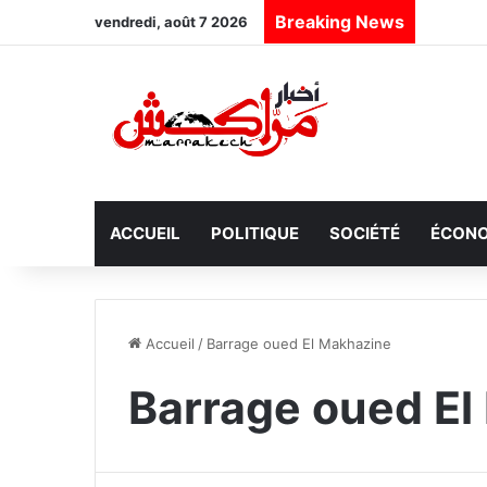
Breaking News
vendredi, août 7 2026
ACCUEIL
POLITIQUE
SOCIÉTÉ
ÉCONO
Accueil
/
Barrage oued El Makhazine
Barrage oued El