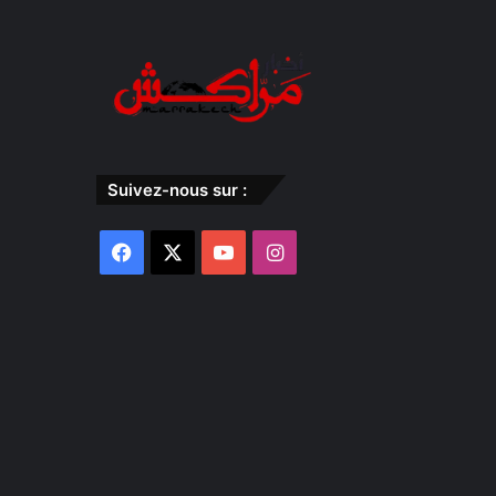
Suivez-nous sur :
Facebook
X
YouTube
Instagram