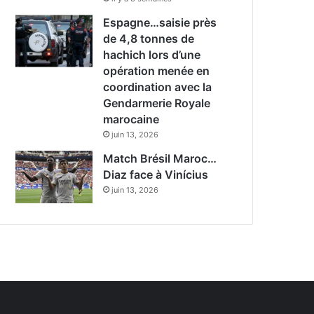
Espagne…saisie près
de 4,8 tonnes de
hachich lors d’une
opération menée en
coordination avec la
Gendarmerie Royale
marocaine
juin 13, 2026
Match Brésil Maroc…
Diaz face à Vinícius
juin 13, 2026