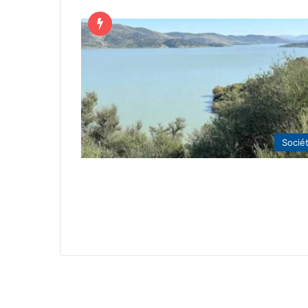
Socié