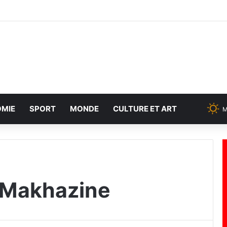
MIE
SPORT
MONDE
CULTURE ET ART
M
 Makhazine