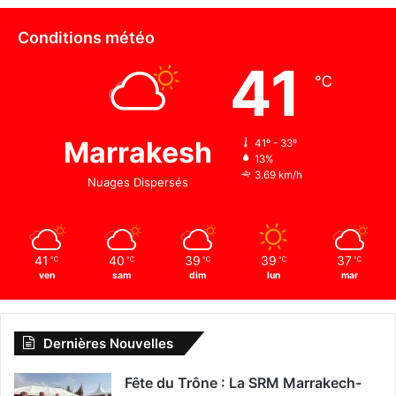
Conditions météo
41
℃
Marrakesh
41º - 33º
13%
3.69 km/h
Nuages Dispersés
41
40
39
39
37
℃
℃
℃
℃
℃
ven
sam
dim
lun
mar
Dernières Nouvelles
Fête du Trône : La SRM Marrakech-