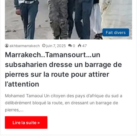
Fait divers
akhbarmarrakech
juin 7, 2025
0
47
Marrakech..Tamansourt…un
subsaharien dresse un barrage de
pierres sur la route pour attirer
l’attention
Mohamed Tamaoui Un citoyen des pays d’afrique du sud a
délibérément bloqué la route, en dressant un barrage de
pierres,…
Lire la suite »