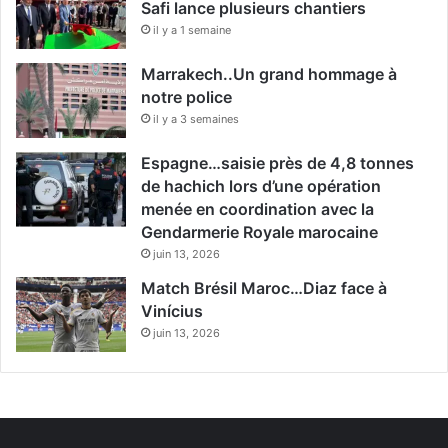
Safi lance plusieurs chantiers
il y a 1 semaine
Marrakech..Un grand hommage à
notre police
il y a 3 semaines
Espagne…saisie près de 4,8 tonnes
de hachich lors d’une opération
menée en coordination avec la
Gendarmerie Royale marocaine
juin 13, 2026
Match Brésil Maroc…Diaz face à
Vinícius
juin 13, 2026