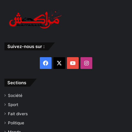
Suivez-nous sur :
Facebook
X
YouTube
Instagram
Sections
Société
Sport
Fait divers
Politique