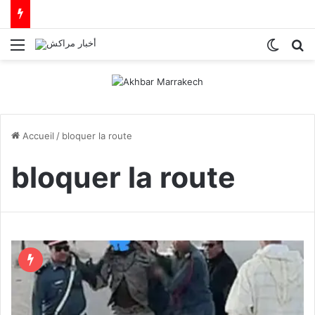
Menu
Switch
R
Accueil
/
bloquer la route
bloquer la route