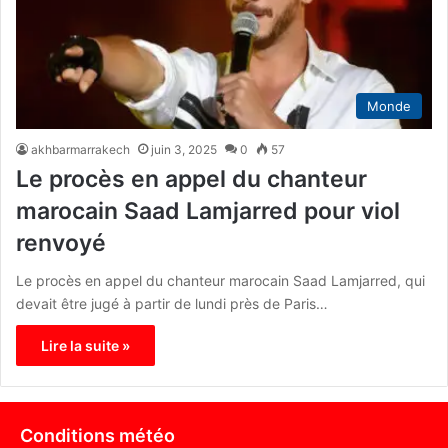
Monde
akhbarmarrakech
juin 3, 2025
0
57
Le procès en appel du chanteur
marocain Saad Lamjarred pour viol
renvoyé
Le procès en appel du chanteur marocain Saad Lamjarred, qui
devait être jugé à partir de lundi près de Paris…
Lire la suite »
Conditions météo