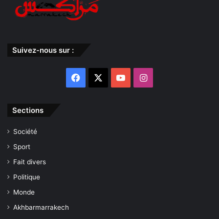
Suivez-nous sur :
Facebook
X
YouTube
Instagram
Sections
Société
Sport
Fait divers
Politique
Monde
Akhbarmarrakech