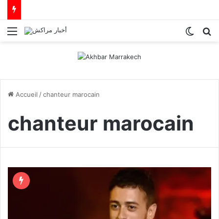
Menu
Switch
R
Accueil
/
chanteur marocain
chanteur marocain