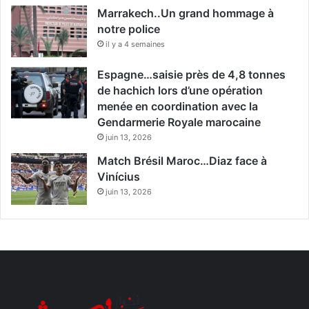
Marrakech..Un grand hommage à
notre police
il y a 4 semaines
Espagne…saisie près de 4,8 tonnes
de hachich lors d’une opération
menée en coordination avec la
Gendarmerie Royale marocaine
juin 13, 2026
Match Brésil Maroc…Diaz face à
Vinícius
juin 13, 2026