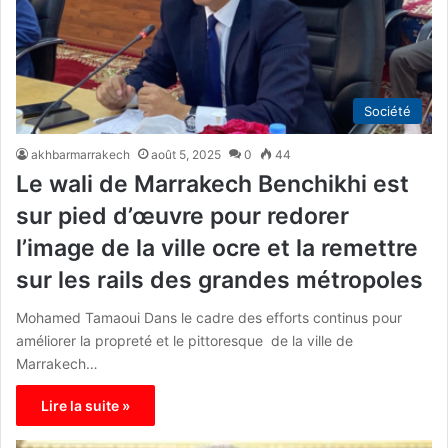
Société
akhbarmarrakech
août 5, 2025
0
44
Le wali de Marrakech Benchikhi est
sur pied d’œuvre pour redorer
l’image de la ville ocre et la remettre
sur les rails des grandes métropoles
Mohamed Tamaoui Dans le cadre des efforts continus pour
améliorer la propreté et le pittoresque de la ville de
Marrakech…
Lire la suite »