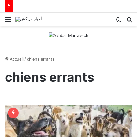
Menu
Switch
R
Accueil
/
chiens errants
chiens errants