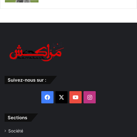
Suivez-nous sur :
Facebook
X
YouTube
Instagram
Sections
Société