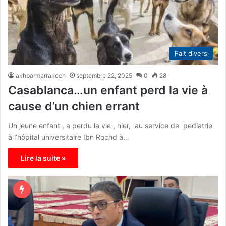
Fait divers
akhbarmarrakech
septembre 22, 2025
0
28
Casablanca…un enfant perd la vie à
cause d’un chien errant
Un jeune enfant , a perdu la vie , hier, au service de pediatrie
à l’hôpital universitaire Ibn Rochd à…
Lire la suite »