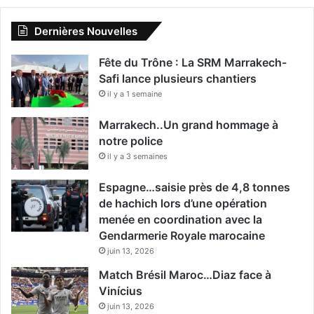
Dernières Nouvelles
Fête du Trône : La SRM Marrakech-
Safi lance plusieurs chantiers
il y a 1 semaine
Marrakech..Un grand hommage à
notre police
il y a 3 semaines
Espagne…saisie près de 4,8 tonnes
de hachich lors d’une opération
menée en coordination avec la
Gendarmerie Royale marocaine
juin 13, 2026
Match Brésil Maroc…Diaz face à
Vinícius
juin 13, 2026