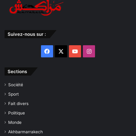
Suivez-nous sur :
Facebook
X
YouTube
Instagram
Sections
Société
Sport
Fait divers
Politique
Monde
Akhbarmarrakech