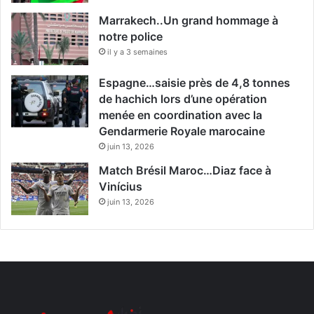
Marrakech..Un grand hommage à
notre police
il y a 3 semaines
Espagne…saisie près de 4,8 tonnes
de hachich lors d’une opération
menée en coordination avec la
Gendarmerie Royale marocaine
juin 13, 2026
Match Brésil Maroc…Diaz face à
Vinícius
juin 13, 2026