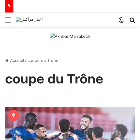
Menu
Switch
R
Accueil
/
coupe du Trône
coupe du Trône