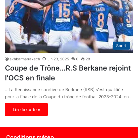
Sport
akhbarmarrakech
juin 23, 2025
0
28
Coupe de Trône…R.S Berkane rejoint
l’OCS en finale
…La Renaissance sportive de Berkane (RSB) s’est qualifiée
pour la finale de la Coupe du trône de football 2023-2024, en…
Lire la suite »
Conditions météo