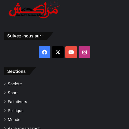
Suivez-nous sur :
Facebook
X
YouTube
Instagram
Sections
Société
Sport
Fait divers
Politique
Monde
Akhbarmarrakech