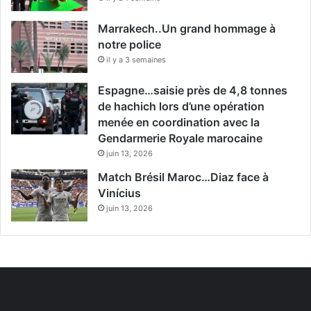
Marrakech..Un grand hommage à
notre police
il y a 3 semaines
Espagne…saisie près de 4,8 tonnes
de hachich lors d’une opération
menée en coordination avec la
Gendarmerie Royale marocaine
juin 13, 2026
Match Brésil Maroc…Diaz face à
Vinícius
juin 13, 2026