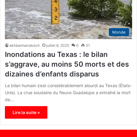
Monde
akhbarmarrakech
juillet 6, 2025
0
31
Inondations au Texas : le bilan
s’aggrave, au moins 50 morts et des
dizaines d’enfants disparus
Le bilan humain s’est considérablement alourdi au Texas (États-
Unis). La crue soudaine du fleuve Guadalupe a entraîné la mort
de…
Lire la suite »