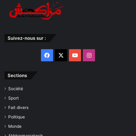
Suivez-nous sur :
Facebook
X
YouTube
Instagram
Sections
Société
Sport
Fait divers
Politique
Monde
Akhbarmarrakech