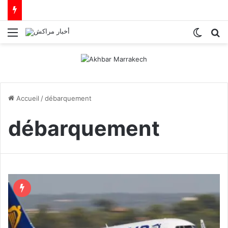
Menu
Switch
R
Accueil
/
débarquement
débarquement