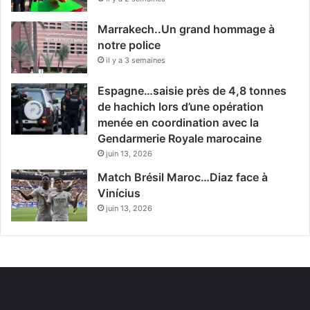
Marrakech..Un grand hommage à
notre police
il y a 3 semaines
Espagne…saisie près de 4,8 tonnes
de hachich lors d’une opération
menée en coordination avec la
Gendarmerie Royale marocaine
juin 13, 2026
Match Brésil Maroc…Diaz face à
Vinícius
juin 13, 2026