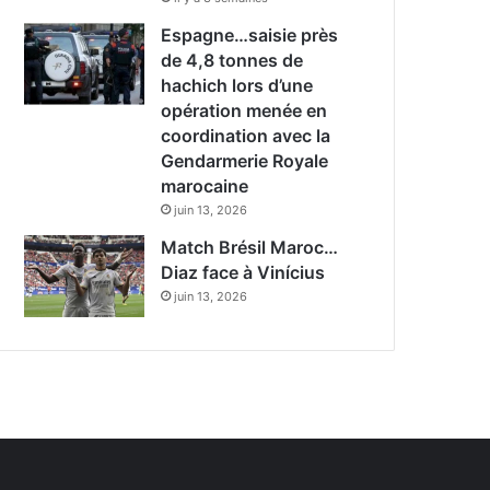
Espagne…saisie près
de 4,8 tonnes de
hachich lors d’une
opération menée en
coordination avec la
Gendarmerie Royale
marocaine
juin 13, 2026
Match Brésil Maroc…
Diaz face à Vinícius
juin 13, 2026