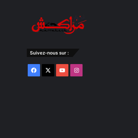
Suivez-nous sur :
Facebook
X
YouTube
Instagram