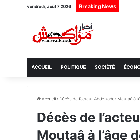
Breaking News
vendredi, août 7 2026
ACCUEIL
POLITIQUE
SOCIÉTÉ
ÉCONO
Accueil
/
Décès de l’acteur Abdelkader Moutaâ à l’
Décès de l’acte
Moutaâ à l’âge 