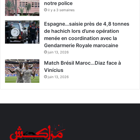
notre police
il y a 3 semaines
Espagne…saisie près de 4,8 tonnes
de hachich lors d’une opération
menée en coordination avec la
Gendarmerie Royale marocaine
juin 13, 2026
Match Brésil Maroc…Diaz face à
Vinícius
juin 13, 2026