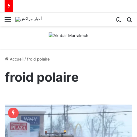
Menu
Switch
R
Accueil
/
froid polaire
froid polaire