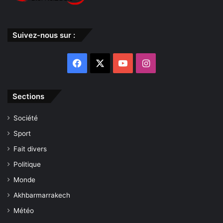
Suivez-nous sur :
Facebook
X
YouTube
Instagram
Sections
Société
Sport
Fait divers
Politique
Monde
Akhbarmarrakech
Météo