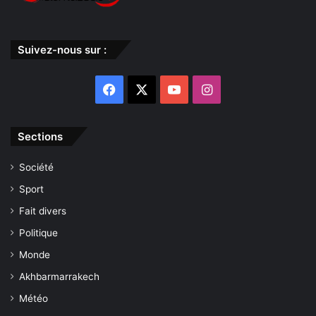
Suivez-nous sur :
Facebook
X
YouTube
Instagram
Sections
Société
Sport
Fait divers
Politique
Monde
Akhbarmarrakech
Météo