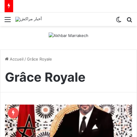
Menu
Switch
R
Accueil
/
Grâce Royale
Grâce Royale