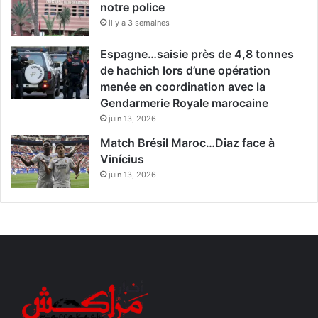
notre police
il y a 3 semaines
Espagne…saisie près de 4,8 tonnes
de hachich lors d’une opération
menée en coordination avec la
Gendarmerie Royale marocaine
juin 13, 2026
Match Brésil Maroc…Diaz face à
Vinícius
juin 13, 2026