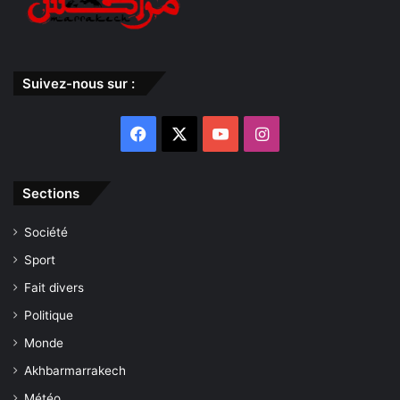
Suivez-nous sur :
Facebook
X
YouTube
Instagram
Sections
Société
Sport
Fait divers
Politique
Monde
Akhbarmarrakech
Météo