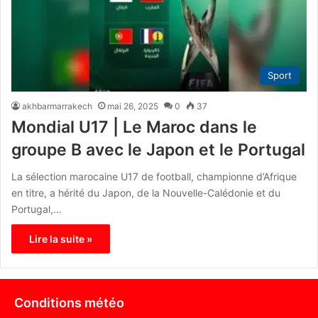
Sport
akhbarmarrakech
mai 26, 2025
0
37
Mondial U17 | Le Maroc dans le
groupe B avec le Japon et le Portugal
La sélection marocaine U17 de football, championne d’Afrique
en titre, a hérité du Japon, de la Nouvelle-Calédonie et du
Portugal,…
Lire la suite »
Conditions météo