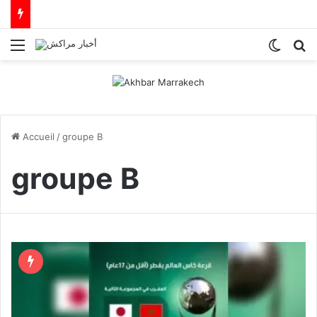
Menu
Switch
R
Accueil
/
groupe B
groupe B