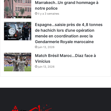
Marrakech..Un grand hommage à
notre police
il y a 3 semaines
Espagne…saisie près de 4,8 tonnes
de hachich lors d’une opération
menée en coordination avec la
Gendarmerie Royale marocaine
juin 13, 2026
Match Brésil Maroc…Diaz face à
Vinícius
juin 13, 2026