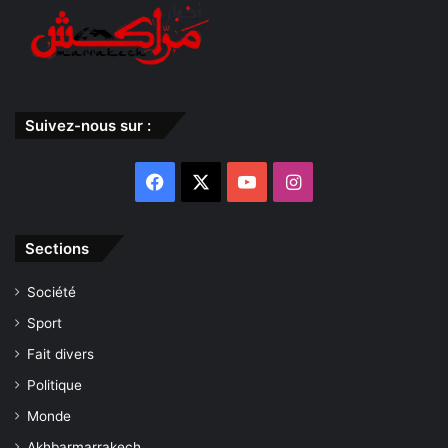
Suivez-nous sur :
Facebook
X
YouTube
Instagram
Sections
Société
Sport
Fait divers
Politique
Monde
Akhbarmarrakech