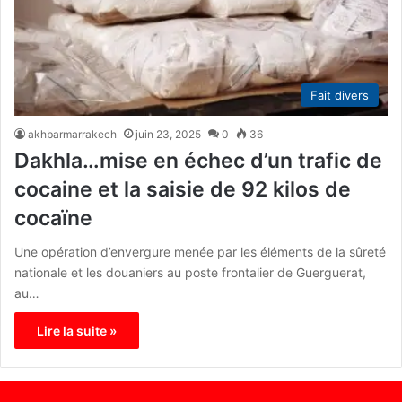
Fait divers
akhbarmarrakech
juin 23, 2025
0
36
Dakhla…mise en échec d’un trafic de
cocaine et la saisie de 92 kilos de
cocaïne
Une opération d’envergure menée par les éléments de la sûreté
nationale et les douaniers au poste frontalier de Guerguerat,
au…
Lire la suite »