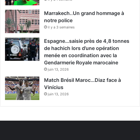
Marrakech..Un grand hommage à
notre police
il y a 3 semaines
Espagne…saisie près de 4,8 tonnes
de hachich lors d’une opération
menée en coordination avec la
Gendarmerie Royale marocaine
juin 13, 2026
Match Brésil Maroc…Diaz face à
Vinícius
juin 13, 2026