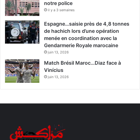
notre police
il y a 3 semaines
Espagne…saisie près de 4,8 tonnes
de hachich lors d’une opération
menée en coordination avec la
Gendarmerie Royale marocaine
juin 13, 2026
Match Brésil Maroc…Diaz face à
Vinícius
juin 13, 2026