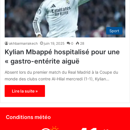
Sport
akhbarmarrakech
juin 19, 2025
0
28
Kylian Mbappé hospitalisé pour une
« gastro-entérite aiguë
Absent lors du premier match du Real Madrid à la Coupe du
monde des clubs contre Al-Hilal mercredi (1-1), Kylian…
Lire la suite »
Conditions météo