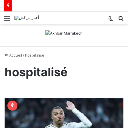
Menu
Switch
R
Accueil
/
hospitalisé
hospitalisé