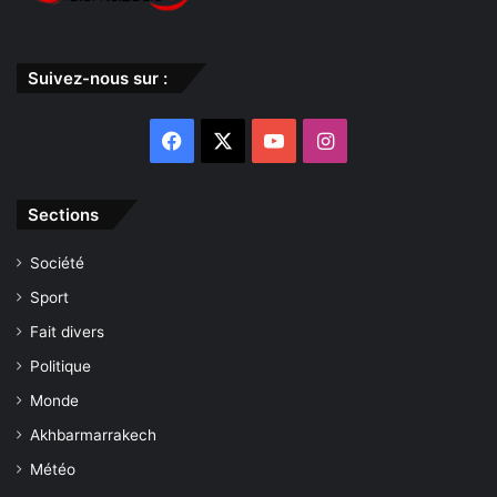
Suivez-nous sur :
Facebook
X
YouTube
Instagram
Sections
Société
Sport
Fait divers
Politique
Monde
Akhbarmarrakech
Météo