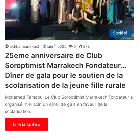
Société
akhbarmarrakech
juin 1, 2025
0
278
25eme anniversaire de Club
Soroptimist Marrakech Fondateur…
Dîner de gala pour le soutien de la
scolarisation de la jeune fille rurale
Mohamed Tamaoui Le Club Soroptimist Marrakech Fondateur a
organisé, hier soir, un dîner de gala en faveur de la
scolarisation…
Lire la suite »