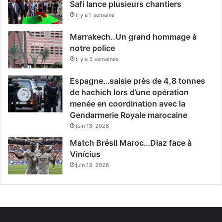
Safi lance plusieurs chantiers
il y a 1 semaine
Marrakech..Un grand hommage à
notre police
il y a 3 semaines
Espagne…saisie près de 4,8 tonnes
de hachich lors d’une opération
menée en coordination avec la
Gendarmerie Royale marocaine
juin 13, 2026
Match Brésil Maroc…Diaz face à
Vinícius
juin 13, 2026