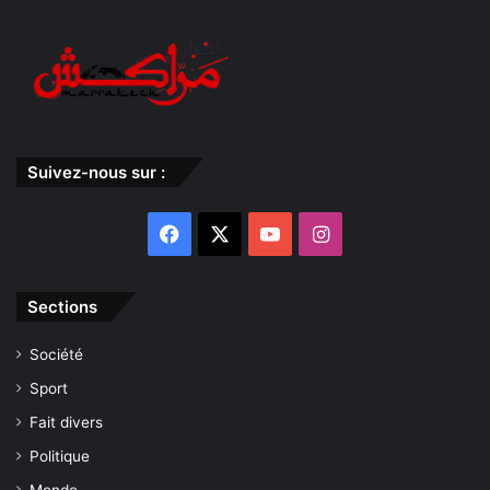
Suivez-nous sur :
Facebook
X
YouTube
Instagram
Sections
Société
Sport
Fait divers
Politique