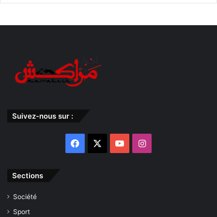
Suivez-nous sur :
Facebook
X
YouTube
Instagram
Sections
Société
Sport