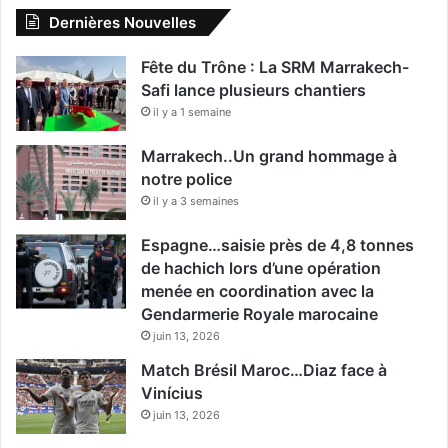
Dernières Nouvelles
Fête du Trône : La SRM Marrakech-
Safi lance plusieurs chantiers
il y a 1 semaine
Marrakech..Un grand hommage à
notre police
il y a 3 semaines
Espagne…saisie près de 4,8 tonnes
de hachich lors d’une opération
menée en coordination avec la
Gendarmerie Royale marocaine
juin 13, 2026
Match Brésil Maroc…Diaz face à
Vinícius
juin 13, 2026