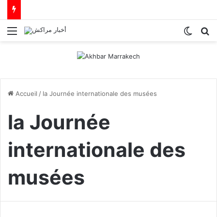
Menu
Switch
R
Accueil
/
la Journée internationale des musées
la Journée
internationale des
musées