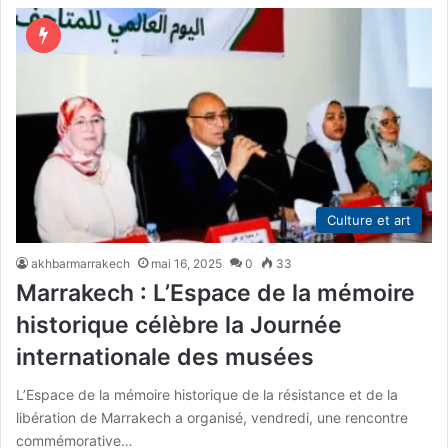
Culture et art
akhbarmarrakech
mai 16, 2025
0
33
Marrakech : L’Espace de la mémoire
historique célèbre la Journée
internationale des musées
L’Espace de la mémoire historique de la résistance et de la
libération de Marrakech a organisé, vendredi, une rencontre
commémorative…