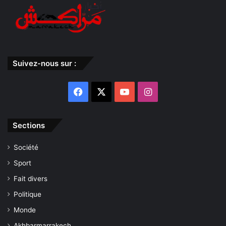
Suivez-nous sur :
Facebook
X
YouTube
Instagram
Sections
Société
Sport
Fait divers
Politique
Monde
Akhbarmarrakech