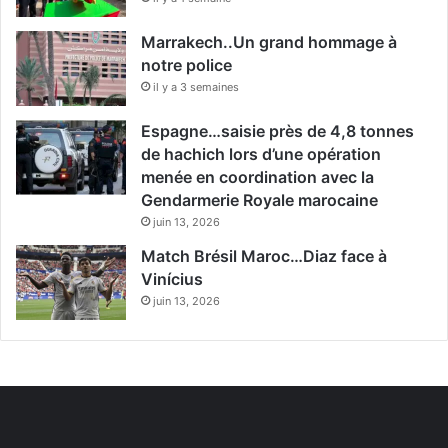
Marrakech..Un grand hommage à
notre police
il y a 3 semaines
Espagne…saisie près de 4,8 tonnes
de hachich lors d’une opération
menée en coordination avec la
Gendarmerie Royale marocaine
juin 13, 2026
Match Brésil Maroc…Diaz face à
Vinícius
juin 13, 2026