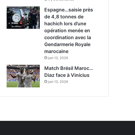
Espagne…saisie près
de 4,8 tonnes de
hachich lors d’une
opération menée en
coordination avec la
Gendarmerie Royale
marocaine
juin 13, 2026
Match Brésil Maroc…
Diaz face à Vinícius
juin 13, 2026