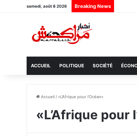
Breaking News
samedi, août 8 2026
ACCUEIL
POLITIQUE
SOCIÉTÉ
ÉCONO
Accueil
/
«L’Afrique pour l’Océan»
«L’Afrique pour 