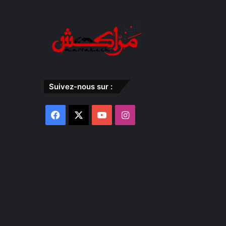
Suivez-nous sur :
Facebook
X
YouTube
Instagram