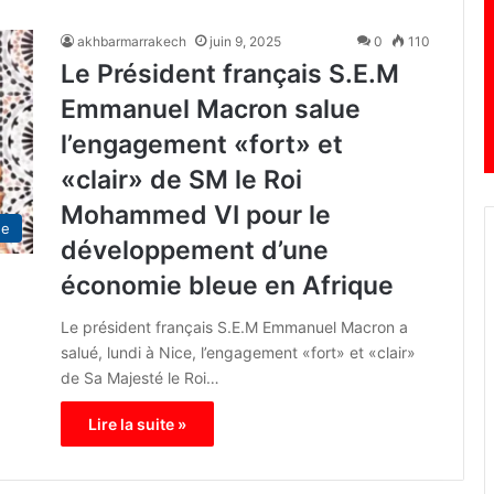
akhbarmarrakech
juin 9, 2025
0
110
Le Président français S.E.M
Emmanuel Macron salue
l’engagement «fort» et
«clair» de SM le Roi
Mohammed VI pour le
ue
développement d’une
économie bleue en Afrique
Le président français S.E.M Emmanuel Macron a
salué, lundi à Nice, l’engagement «fort» et «clair»
de Sa Majesté le Roi…
Lire la suite »