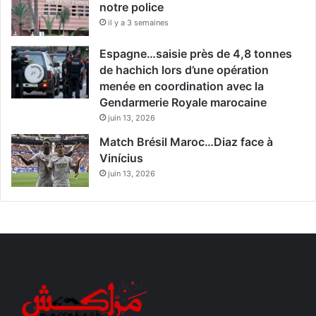
notre police
il y a 3 semaines
Espagne…saisie près de 4,8 tonnes
de hachich lors d’une opération
menée en coordination avec la
Gendarmerie Royale marocaine
juin 13, 2026
Match Brésil Maroc…Diaz face à
Vinícius
juin 13, 2026