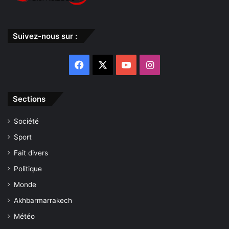
Suivez-nous sur :
Facebook
X
YouTube
Instagram
Sections
Société
Sport
Fait divers
Politique
Monde
Akhbarmarrakech
Météo