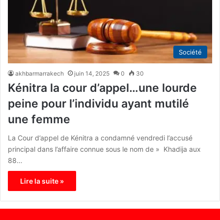
Société
akhbarmarrakech
juin 14, 2025
0
30
Kénitra la cour d’appel…une lourde
peine pour l’individu ayant mutilé
une femme
La Cour d’appel de Kénitra a condamné vendredi l’accusé
principal dans l’affaire connue sous le nom de » Khadija aux
88…
Lire la suite »