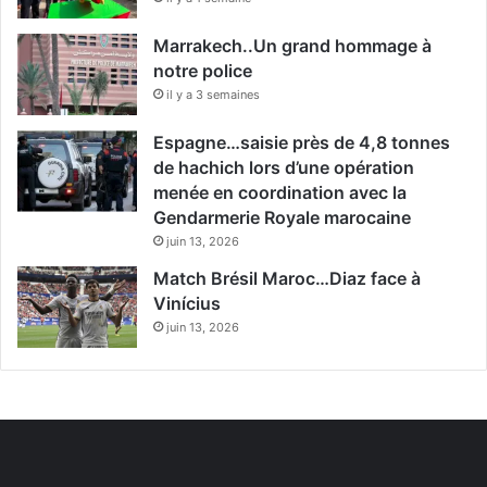
Marrakech..Un grand hommage à
notre police
il y a 3 semaines
Espagne…saisie près de 4,8 tonnes
de hachich lors d’une opération
menée en coordination avec la
Gendarmerie Royale marocaine
juin 13, 2026
Match Brésil Maroc…Diaz face à
Vinícius
juin 13, 2026