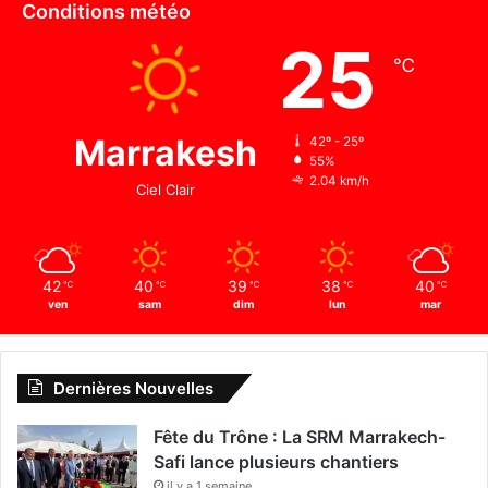
Conditions météo
25
℃
Marrakesh
42º - 25º
55%
2.04 km/h
Ciel Clair
42
40
39
38
40
℃
℃
℃
℃
℃
ven
sam
dim
lun
mar
Dernières Nouvelles
Fête du Trône : La SRM Marrakech-
Safi lance plusieurs chantiers
il y a 1 semaine