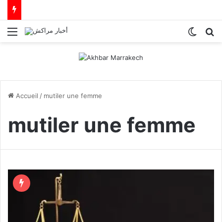
Menu
Switch
R
Accueil
/
mutiler une femme
mutiler une femme