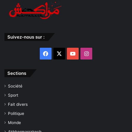
Suivez-nous sur :
Facebook
X
YouTube
Instagram
Sections
Société
Sport
Fait divers
Politique
Monde
Akhbarmarrakech