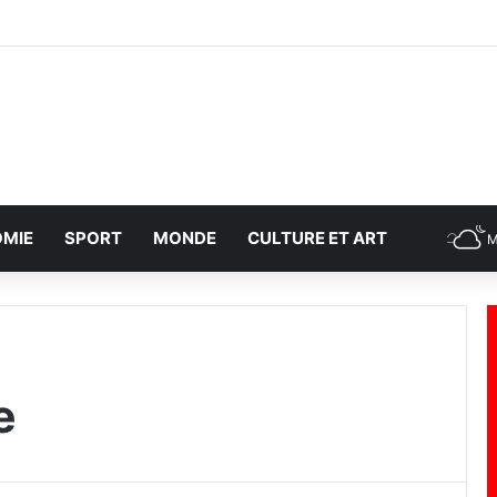
MIE
SPORT
MONDE
CULTURE ET ART
M
e