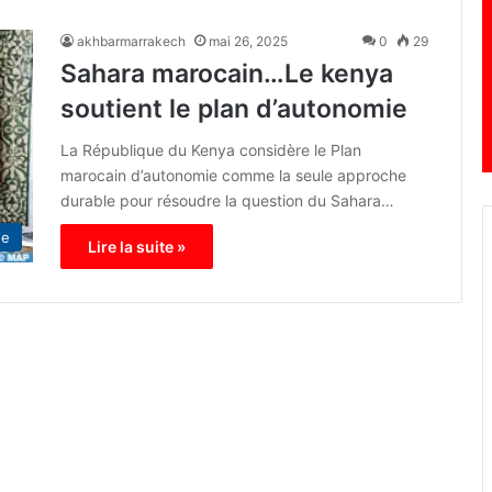
akhbarmarrakech
mai 26, 2025
0
29
Sahara marocain…Le kenya
soutient le plan d’autonomie
La République du Kenya considère le Plan
marocain d’autonomie comme la seule approche
durable pour résoudre la question du Sahara…
ue
Lire la suite »