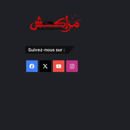
Suivez-nous sur :
Facebook
X
YouTube
Instagram