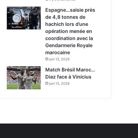
Espagne…saisie près
de 4,8 tonnes de
hachich lors d’une
opération menée en
coordination avec la
Gendarmerie Royale
marocaine
juin 13, 2026
Match Brésil Maroc…
Diaz face à Vinícius
juin 13, 2026