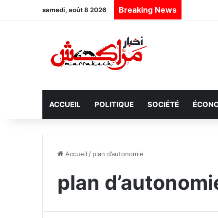
Breaking News
samedi, août 8 2026
ACCUEIL
POLITIQUE
SOCIÉTÉ
ÉCONO
Accueil
/
plan d’autonomie
plan d’autonomi