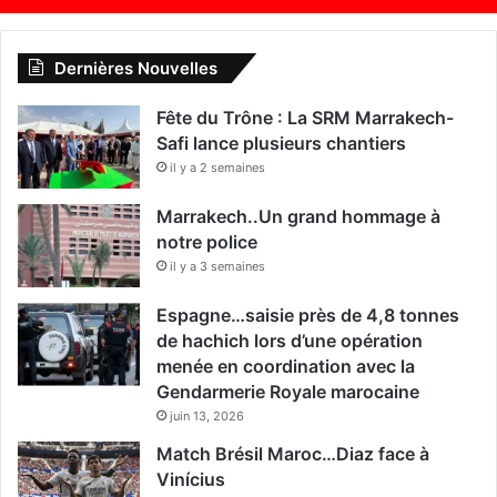
Dernières Nouvelles
Fête du Trône : La SRM Marrakech-
Safi lance plusieurs chantiers
il y a 2 semaines
Marrakech..Un grand hommage à
notre police
il y a 3 semaines
Espagne…saisie près de 4,8 tonnes
de hachich lors d’une opération
menée en coordination avec la
Gendarmerie Royale marocaine
juin 13, 2026
Match Brésil Maroc…Diaz face à
Vinícius