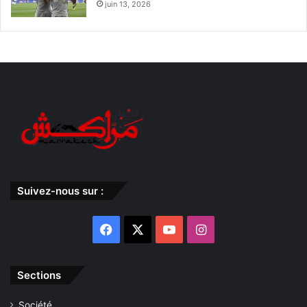
juin 13, 2026
Suivez-nous sur :
Facebook
X
YouTube
Instagram
Sections
Société