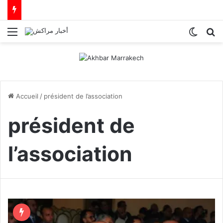
Menu
Switch
R
Accueil
/
président de l’association
président de
l’association