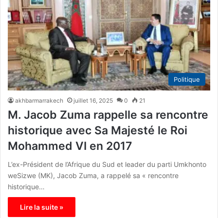
Politique
akhbarmarrakech
juillet 16, 2025
0
21
M. Jacob Zuma rappelle sa rencontre
historique avec Sa Majesté le Roi
Mohammed VI en 2017
L’ex-Président de l’Afrique du Sud et leader du parti Umkhonto
weSizwe (MK), Jacob Zuma, a rappelé sa « rencontre
historique…
Lire la suite »