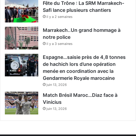
Fête du Trône : La SRM Marrakech-
Safi lance plusieurs chantiers
il y a 2 semaines
Marrakech..Un grand hommage à
notre police
il y a 3 semaines
Espagne…saisie près de 4,8 tonnes
de hachich lors d’une opération
menée en coordination avec la
Gendarmerie Royale marocaine
juin 13, 2026
Match Brésil Maroc…Diaz face à
Vinícius
juin 13, 2026