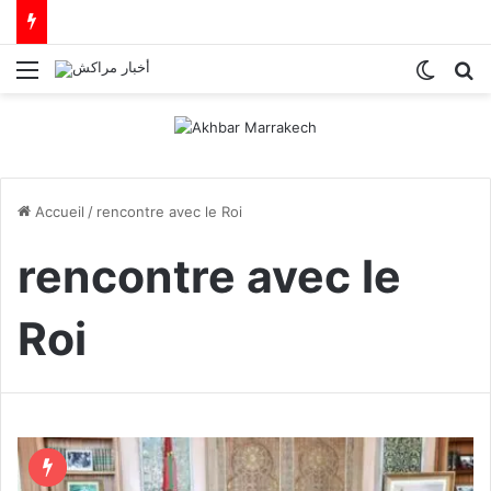
Menu
Switch
R
Accueil
/
rencontre avec le Roi
rencontre avec le
Roi