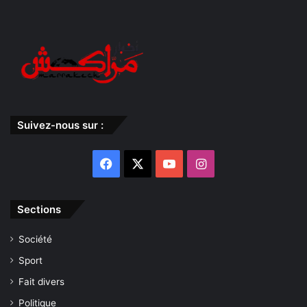
Suivez-nous sur :
Facebook
X
YouTube
Instagram
Sections
Société
Sport
Fait divers
Politique