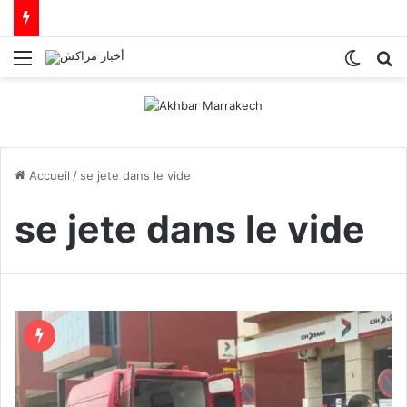
Menu
Switch
R
Accueil
/
se jete dans le vide
se jete dans le vide