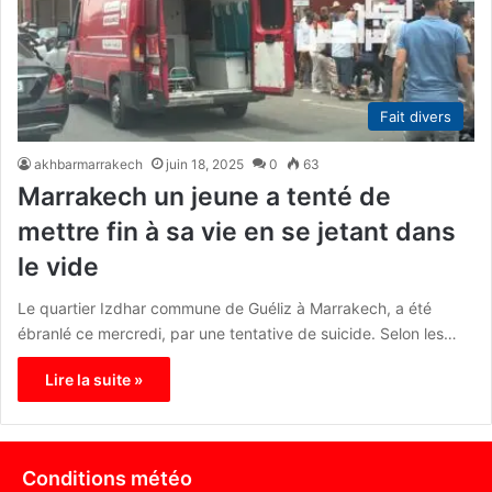
Fait divers
akhbarmarrakech
juin 18, 2025
0
63
Marrakech un jeune a tenté de
mettre fin à sa vie en se jetant dans
le vide
Le quartier Izdhar commune de Guéliz à Marrakech, a été
ébranlé ce mercredi, par une tentative de suicide. Selon les…
Lire la suite »
Conditions météo