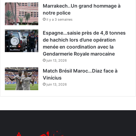
Marrakech..Un grand hommage à
notre police
il y a 3 semaines
Espagne…saisie près de 4,8 tonnes
de hachich lors d’une opération
menée en coordination avec la
Gendarmerie Royale marocaine
juin 13, 2026
Match Brésil Maroc…Diaz face à
Vinícius
juin 13, 2026