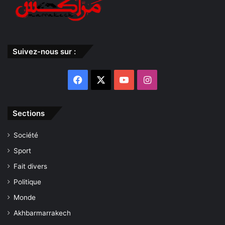
Suivez-nous sur :
Facebook
X
YouTube
Instagram
Sections
Société
Sport
Fait divers
Politique
Monde
Akhbarmarrakech