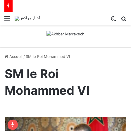
Menu
Switch
R
Accueil
/
SM le Roi Mohammed VI
SM le Roi
Mohammed VI