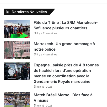
Dernières Nouvelles
Fête du Trône : La SRM Marrakech-
Safi lance plusieurs chantiers
il y a 2 semaines
Marrakech..Un grand hommage à
notre police
il y a 4 semaines
Espagne…saisie près de 4,8 tonnes
de hachich lors d’une opération
menée en coordination avec la
Gendarmerie Royale marocaine
juin 13, 2026
Match Brésil Maroc…Diaz face à
Vinícius
juin 13, 2026