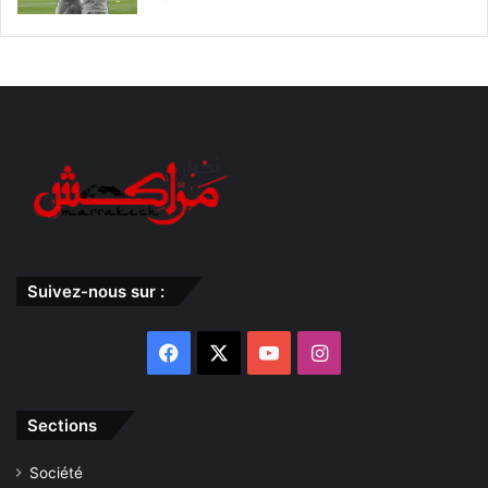
Suivez-nous sur :
Facebook
X
YouTube
Instagram
Sections
Société