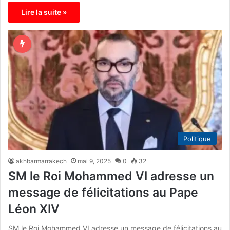
Lire la suite »
Politique
akhbarmarrakech
mai 9, 2025
0
32
SM le Roi Mohammed VI adresse un
message de félicitations au Pape
Léon XIV
SM le Roi Mohammed VI adresse un message de félicitations au