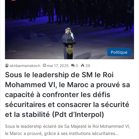
Politique
akhbarmarrakech
mai 17, 2025
0
39
Sous le leadership de SM le Roi
Mohammed VI, le Maroc a prouvé sa
capacité à confronter les défis
sécuritaires et consacrer la sécurité
et la stabilité (Pdt d’Interpol)
Sous le leadership éclairé de Sa Majesté le Roi Mohammed VI,
le Maroc a prouvé, grâce à ses institutions sécuritaires…