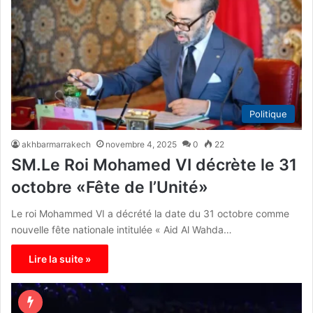
Politique
akhbarmarrakech
novembre 4, 2025
0
22
SM.Le Roi Mohamed VI décrète le 31
octobre «Fête de l’Unité»
Le roi Mohammed VI a décrété la date du 31 octobre comme
nouvelle fête nationale intitulée « Aid Al Wahda…
Lire la suite »