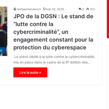
akhbarmarrakech
mai 20, 2025
0
102
JPO de la DGSN : Le stand de
“lutte contre la
cybercriminalité”, un
engagement constant pour la
protection du cyberespace
té
Le stand dédié à la lutte contre la cybercriminalité,
mis en place dans le cadre de la 6ᵉ édition des…
Lire la suite »