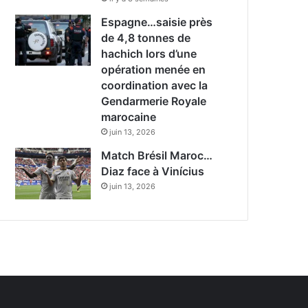
Espagne…saisie près
de 4,8 tonnes de
hachich lors d’une
opération menée en
coordination avec la
Gendarmerie Royale
marocaine
juin 13, 2026
Match Brésil Maroc…
Diaz face à Vinícius
juin 13, 2026