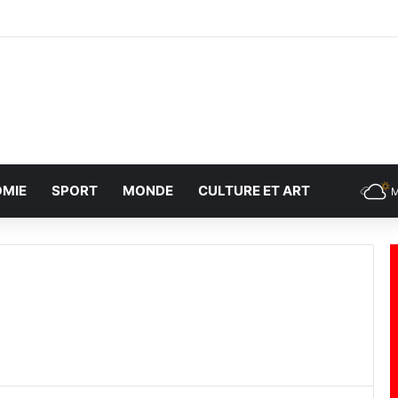
MIE
SPORT
MONDE
CULTURE ET ART
M