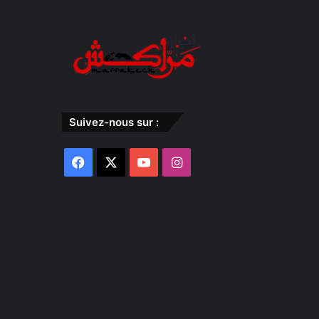
Suivez-nous sur :
Facebook
X
YouTube
Instagram