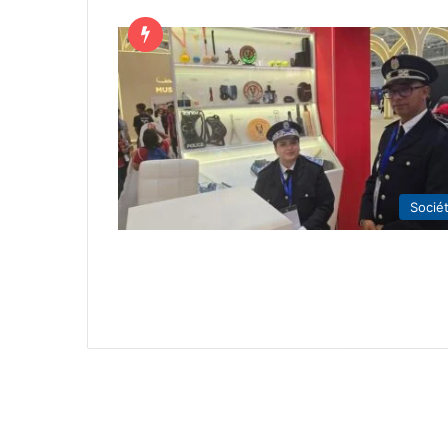
Socié