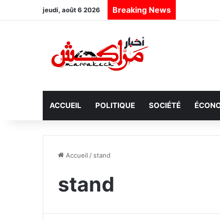
Breaking News
jeudi, août 6 2026
ACCUEIL
POLITIQUE
SOCIÉTÉ
ÉCONO
Accueil
/
stand
stand