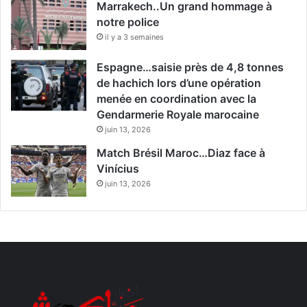
Marrakech..Un grand hommage à
notre police
il y a 3 semaines
Espagne…saisie près de 4,8 tonnes
de hachich lors d’une opération
menée en coordination avec la
Gendarmerie Royale marocaine
juin 13, 2026
Match Brésil Maroc…Diaz face à
Vinícius
juin 13, 2026