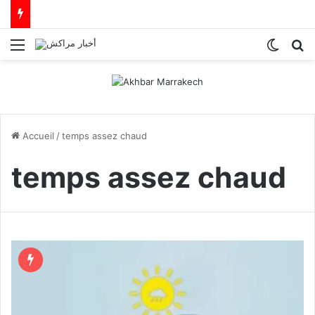
Menu
Switch
R
Accueil
/
temps assez chaud
temps assez chaud