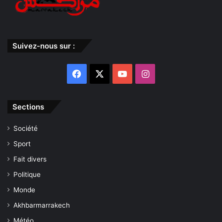
Suivez-nous sur :
Facebook
X
YouTube
Instagram
Sections
Société
Sport
Fait divers
Politique
Monde
Akhbarmarrakech
Météo