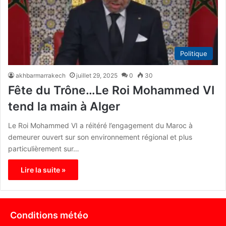
Politique
akhbarmarrakech
juillet 29, 2025
0
30
Fête du Trône…Le Roi Mohammed VI
tend la main à Alger
Le Roi Mohammed VI a réitéré l’engagement du Maroc à
demeurer ouvert sur son environnement régional et plus
particulièrement sur…
Lire la suite »
Conditions météo