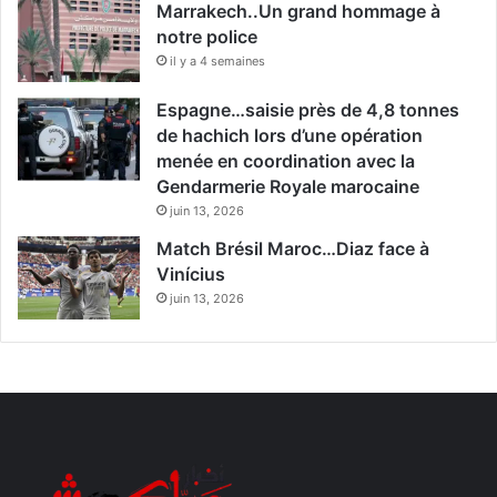
Marrakech..Un grand hommage à
notre police
il y a 4 semaines
Espagne…saisie près de 4,8 tonnes
de hachich lors d’une opération
menée en coordination avec la
Gendarmerie Royale marocaine
juin 13, 2026
Match Brésil Maroc…Diaz face à
Vinícius
juin 13, 2026