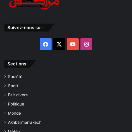
Suivez-nous sur :
Facebook
X
YouTube
Instagram
Sections
Société
Sport
Fait divers
Politique
Monde
Akhbarmarrakech
Météo