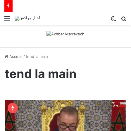
Menu
Switch
R
Accueil
/
tend la main
tend la main