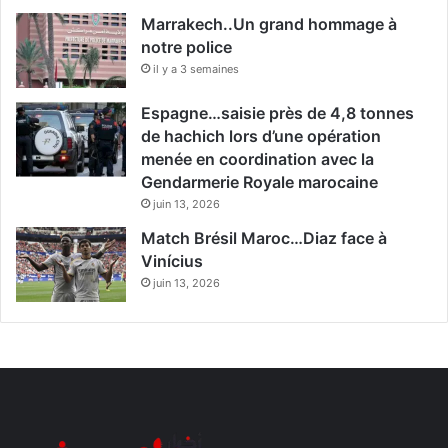
Marrakech..Un grand hommage à
notre police
il y a 3 semaines
Espagne…saisie près de 4,8 tonnes
de hachich lors d’une opération
menée en coordination avec la
Gendarmerie Royale marocaine
juin 13, 2026
Match Brésil Maroc…Diaz face à
Vinícius
juin 13, 2026