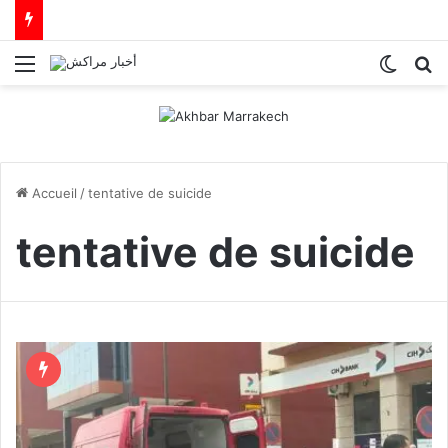
Menu
Switch
R
Accueil
/
tentative de suicide
tentative de suicide