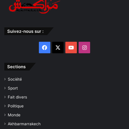
Suivez-nous sur :
Facebook
X
YouTube
Instagram
Sections
Société
Sport
Fait divers
Politique
Monde
Akhbarmarrakech