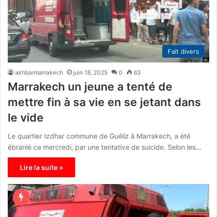
Fait divers
akhbarmarrakech
juin 18, 2025
0
63
Marrakech un jeune a tenté de
mettre fin à sa vie en se jetant dans
le vide
Le quartier Izdhar commune de Guéliz à Marrakech, a été
ébranlé ce mercredi, par une tentative de suicide. Selon les…
Lire la suite »