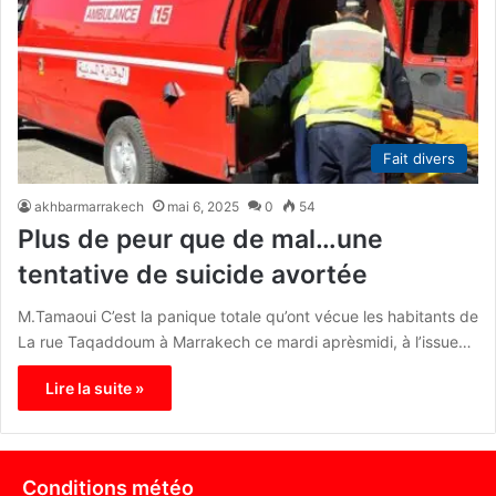
Fait divers
akhbarmarrakech
mai 6, 2025
0
54
Plus de peur que de mal…une
tentative de suicide avortée
M.Tamaoui C’est la panique totale qu’ont vécue les habitants de
La rue Taqaddoum à Marrakech ce mardi aprèsmidi, à l’issue…
Lire la suite »
Conditions météo