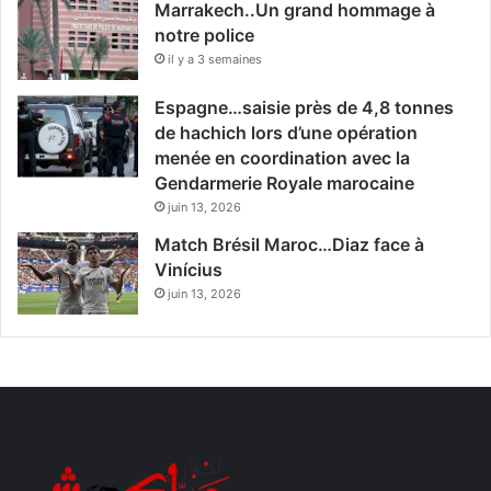
Marrakech..Un grand hommage à
notre police
il y a 3 semaines
Espagne…saisie près de 4,8 tonnes
de hachich lors d’une opération
menée en coordination avec la
Gendarmerie Royale marocaine
juin 13, 2026
Match Brésil Maroc…Diaz face à
Vinícius
juin 13, 2026