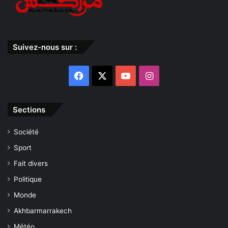
Suivez-nous sur :
Facebook
X
YouTube
Instagram
Sections
Société
Sport
Fait divers
Politique
Monde
Akhbarmarrakech
Météo