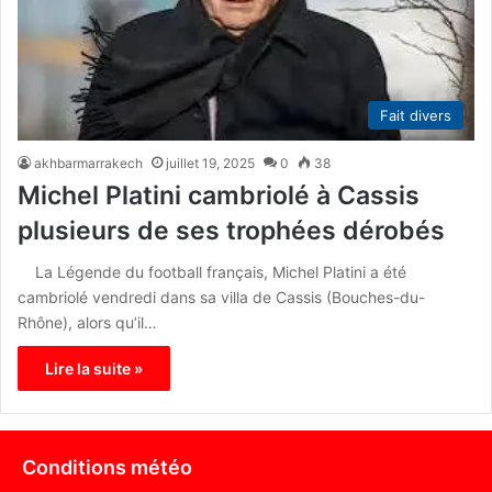
Fait divers
akhbarmarrakech
juillet 19, 2025
0
38
Michel Platini cambriolé à Cassis
plusieurs de ses trophées dérobés
La Légende du football français, Michel Platini a été
cambriolé vendredi dans sa villa de Cassis (Bouches-du-
Rhône), alors qu’il…
Lire la suite »
Conditions météo