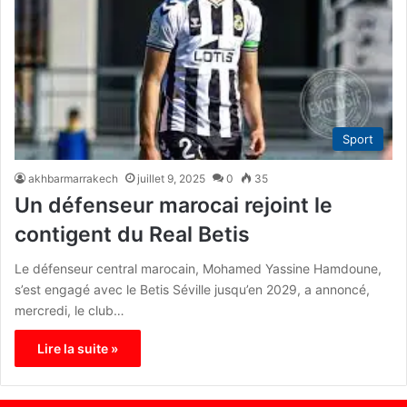
Sport
akhbarmarrakech
juillet 9, 2025
0
35
Un défenseur marocai rejoint le
contigent du Real Betis
Le défenseur central marocain, Mohamed Yassine Hamdoune,
s’est engagé avec le Betis Séville jusqu’en 2029, a annoncé,
mercredi, le club…
Lire la suite »