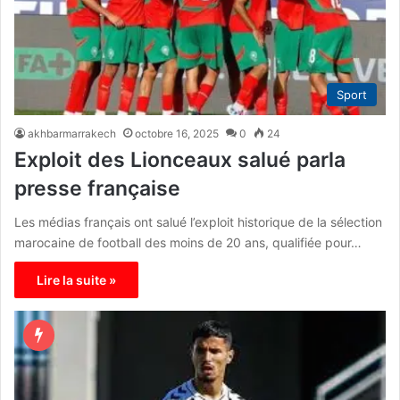
Sport
akhbarmarrakech
octobre 16, 2025
0
24
Exploit des Lionceaux salué parla
presse française
Les médias français ont salué l’exploit historique de la sélection
marocaine de football des moins de 20 ans, qualifiée pour…
Lire la suite »