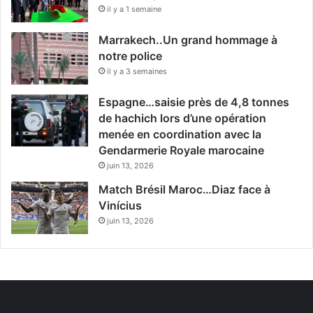
il y a 1 semaine
Marrakech..Un grand hommage à
notre police
il y a 3 semaines
Espagne…saisie près de 4,8 tonnes
de hachich lors d’une opération
menée en coordination avec la
Gendarmerie Royale marocaine
juin 13, 2026
Match Brésil Maroc…Diaz face à
Vinícius
juin 13, 2026