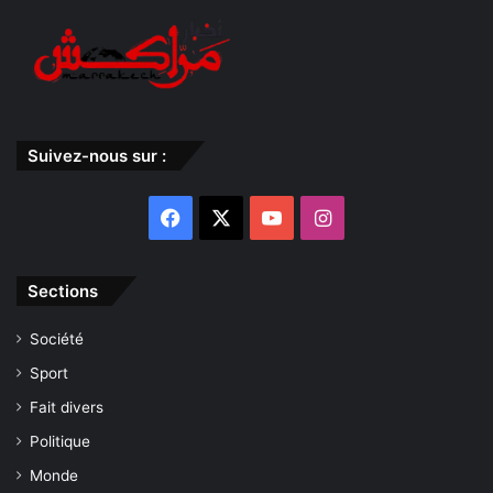
Suivez-nous sur :
Facebook
X
YouTube
Instagram
Sections
Société
Sport
Fait divers
Politique
Monde