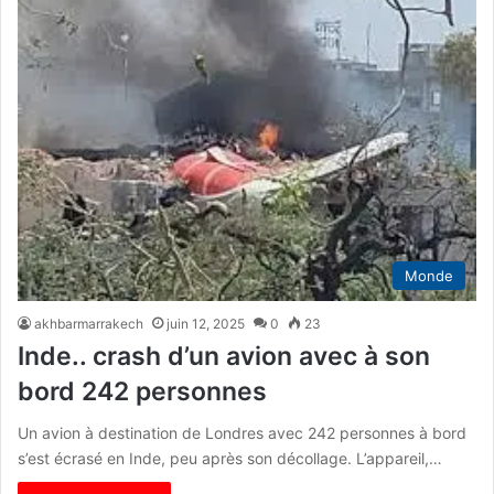
Monde
akhbarmarrakech
juin 12, 2025
0
23
Inde.. crash d’un avion avec à son
bord 242 personnes
Un avion à destination de Londres avec 242 personnes à bord
s’est écrasé en Inde, peu après son décollage. L’appareil,…