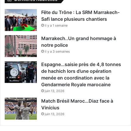
Fête du Trône : La SRM Marrakech-
Safi lance plusieurs chantiers
il y a 1 semaine
Marrakech..Un grand hommage à
notre police
il y a 3 semaines
Espagne…saisie près de 4,8 tonnes
de hachich lors d’une opération
menée en coordination avec la
Gendarmerie Royale marocaine
juin 13, 2026
Match Brésil Maroc…Diaz face à
Vinícius
juin 13, 2026