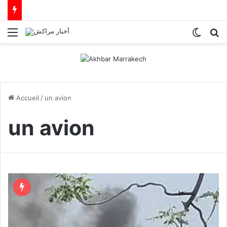
Menu
Switch
R
Accueil
/
un avion
un avion