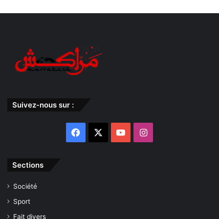
Suivez-nous sur :
Facebook
X
YouTube
Instagram
Sections
Société
Sport
Fait divers