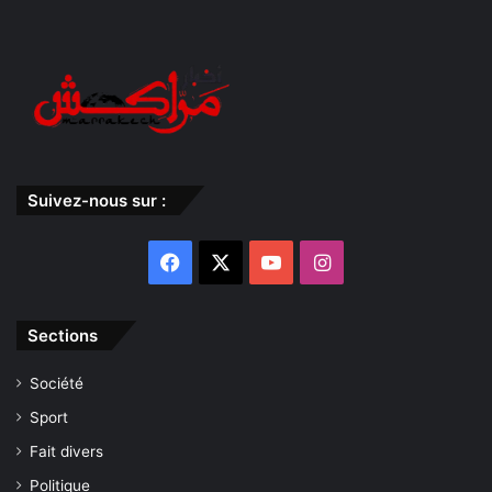
Suivez-nous sur :
Facebook
X
YouTube
Instagram
Sections
Société
Sport
Fait divers
Politique