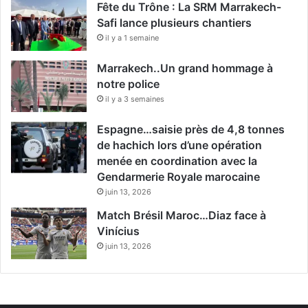
Fête du Trône : La SRM Marrakech-
Safi lance plusieurs chantiers
il y a 1 semaine
Marrakech..Un grand hommage à
notre police
il y a 3 semaines
Espagne…saisie près de 4,8 tonnes
de hachich lors d’une opération
menée en coordination avec la
Gendarmerie Royale marocaine
juin 13, 2026
Match Brésil Maroc…Diaz face à
Vinícius
juin 13, 2026