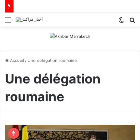
Menu
Switch
R
Accueil
/
Une délégation roumaine
Une délégation
roumaine