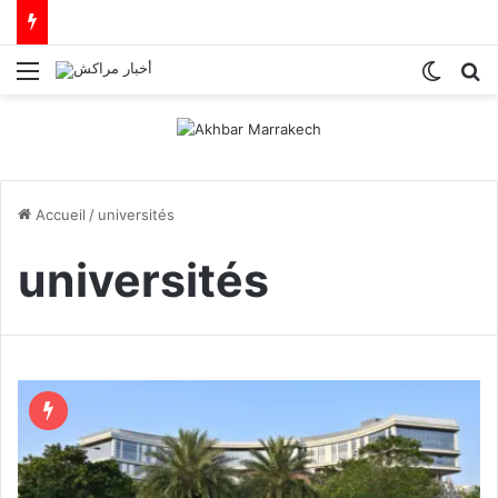
Menu
Switch
R
Accueil
/
universités
universités