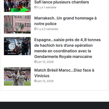
Safi lance plusieurs chantiers
il y a 1 semaine
Marrakech..Un grand hommage à
notre police
il y a 3 semaines
Espagne…saisie près de 4,8 tonnes
de hachich lors d’une opération
menée en coordination avec la
Gendarmerie Royale marocaine
juin 13, 2026
Match Brésil Maroc…Diaz face à
Vinícius
juin 13, 2026