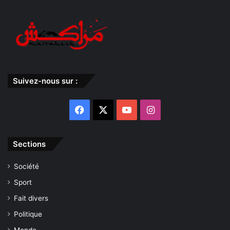
Suivez-nous sur :
Facebook
X
YouTube
Instagram
Sections
Société
Sport
Fait divers
Politique