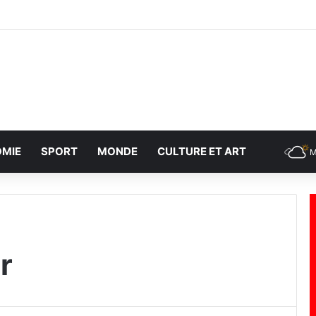
MIE
SPORT
MONDE
CULTURE ET ART
M
r