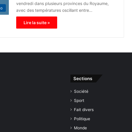
vendredi dans plusieurs provinces du Royaume,
éo
avec des températures oscillant entre…
Lire la suite »
Sections
Société
Sport
Fait divers
Politique
Monde