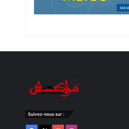
Mét
Suivez-nous sur :