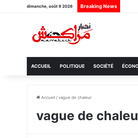
Breaking News
dimanche, août 9 2026
ACCUEIL
POLITIQUE
SOCIÉTÉ
ÉCONO
Accueil
/
vague de chaleur
vague de chaleu