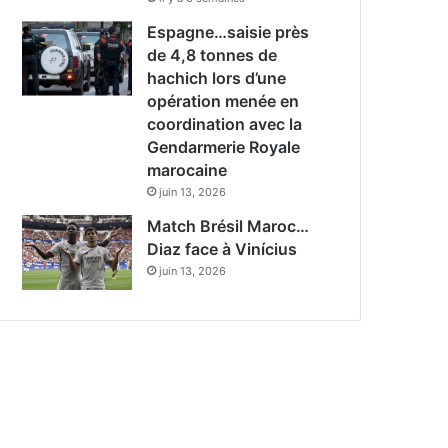
Espagne…saisie près
de 4,8 tonnes de
hachich lors d’une
opération menée en
coordination avec la
Gendarmerie Royale
marocaine
juin 13, 2026
Match Brésil Maroc…
Diaz face à Vinícius
juin 13, 2026