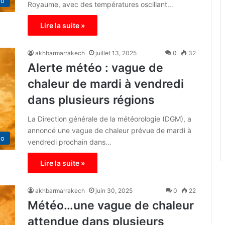
éo
Royaume, avec des températures oscillant…
Lire la suite »
akhbarmarrakech
juillet 13, 2025
0
32
Alerte météo : vague de
chaleur de mardi à vendredi
dans plusieurs régions
La Direction générale de la météorologie (DGM), a
annoncé une vague de chaleur prévue de mardi à
éo
vendredi prochain dans…
Lire la suite »
akhbarmarrakech
juin 30, 2025
0
22
Météo…une vague de chaleur
attendue dans plusieurs