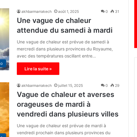
akhbarmarrakech
août 1, 2025
0
31
Une vague de chaleur
attendue du samedi à mardi
Une vague de chaleur est prévue de samedi à
mercredi dans plusieurs provinces du Royaume,
avec des températures oscillant entre…
éo
Lire la suite »
akhbarmarrakech
juillet 15, 2025
0
29
Vague de chaleur et averses
orageuses de mardi à
vendredi dans plusieurs villes
Une vague de chaleur est prévue de mardi à
vendredi prochain dans plusieurs provinces du