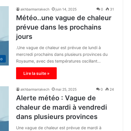
akhbarmarrakech
juin 14, 2025
0
31
Météo..une vague de chaleur
prévue dans les prochains
jours
.Une vague de chaleur est prévue de lundi à
mercredi prochains dans plusieurs provinces du
éo
Royaume, avec des températures oscillant…
Lire la suite »
akhbarmarrakech
mai 25, 2025
0
24
Alerte météo : Vague de
chaleur de mardi à vendredi
dans plusieurs provinces
Une vague de chaleur est prévue de mardi à