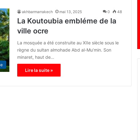
akhbarmarrakech
mai 13, 2025
0
48
La Koutoubia embléme de la
ville ocre
La mosquée a été construite au XIIe siècle sous le
règne du sultan almohade Abd al-Mu’min. Son
minaret, haut de…
ie
Lire la suite »