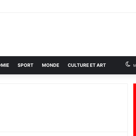
MIE
SPORT
MONDE
CULTURE ET ART
M