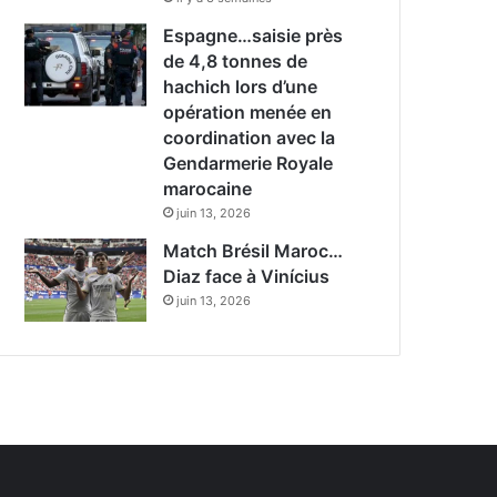
Espagne…saisie près
de 4,8 tonnes de
hachich lors d’une
opération menée en
coordination avec la
Gendarmerie Royale
marocaine
juin 13, 2026
Match Brésil Maroc…
Diaz face à Vinícius
juin 13, 2026