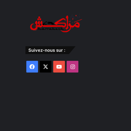
Suivez-nous sur :
Facebook
X
YouTube
Instagram