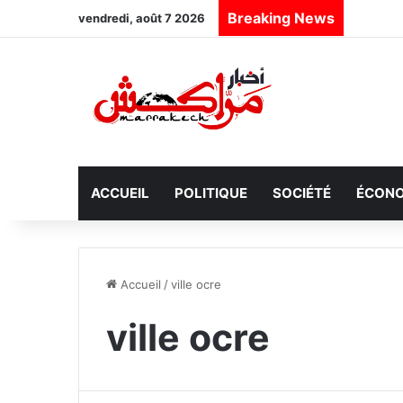
Breaking News
vendredi, août 7 2026
ACCUEIL
POLITIQUE
SOCIÉTÉ
ÉCONO
Accueil
/
ville ocre
ville ocre