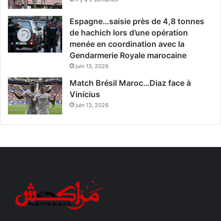
Espagne…saisie près de 4,8 tonnes
de hachich lors d’une opération
menée en coordination avec la
Gendarmerie Royale marocaine
juin 13, 2026
Match Brésil Maroc…Diaz face à
Vinícius
juin 13, 2026