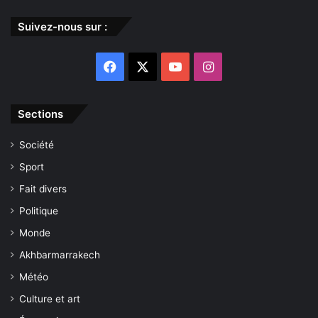
Suivez-nous sur :
Facebook
X
YouTube
Instagram
Sections
Société
Sport
Fait divers
Politique
Monde
Akhbarmarrakech
Météo
Culture et art