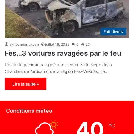
Fait divers
akhbarmarrakech
juillet 16, 2025
0
23
Fès…3 voitures ravagées par le feu
Un air de panique a régné aux alentours du siège de la
Chambre de l’artisanat de la région Fès-Meknès, ce…
Lire la suite »
Conditions météo
40
℃