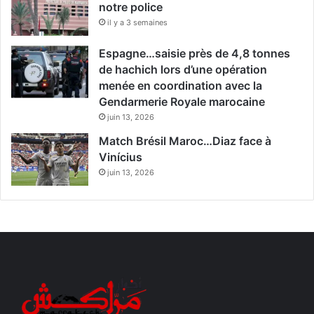
notre police
il y a 3 semaines
Espagne…saisie près de 4,8 tonnes
de hachich lors d’une opération
menée en coordination avec la
Gendarmerie Royale marocaine
juin 13, 2026
Match Brésil Maroc…Diaz face à
Vinícius
juin 13, 2026