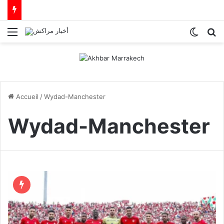
Menu
Switch
R
Accueil
/
Wydad-Manchester
Wydad-Manchester