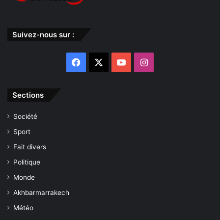
Suivez-nous sur :
Facebook
X
YouTube
Instagram
Sections
Société
Sport
Fait divers
Politique
Monde
Akhbarmarrakech
Météo